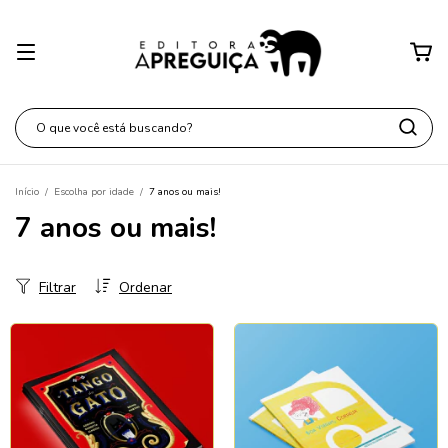
Início
/
Escolha por idade
/
7 anos ou mais!
7 anos ou mais!
Filtrar
Ordenar