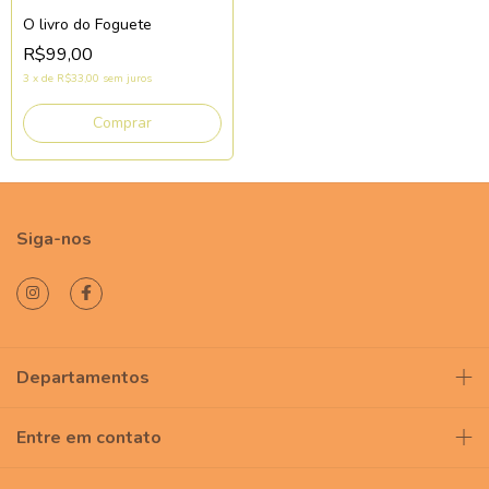
O livro do Foguete
R$99,00
3
x
de
R$33,00
sem juros
Siga-nos
Departamentos
Entre em contato